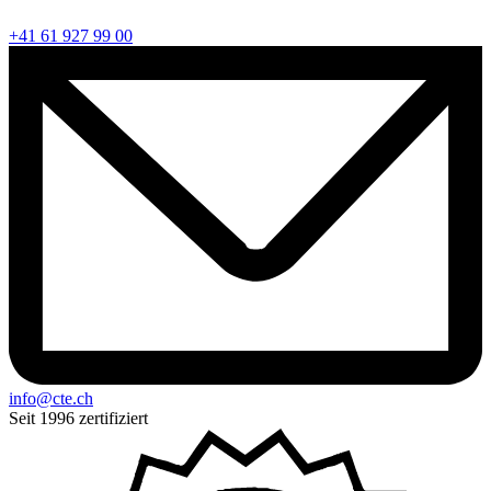
+41 61 927 99 00
info@cte.ch
Seit 1996 zertifiziert