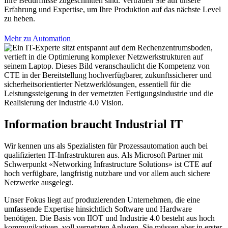
Ihre Bedürfnisse zugeschnitten sind. Vertrauen Sie auf unsere
Erfahrung und Expertise, um Ihre Produktion auf das nächste Level
zu heben.
Mehr zu Automation
Information braucht Industrial IT
Wir kennen uns als Spezialisten für Prozessautomation auch bei
qualifizierten IT-Infrastrukturen aus. Als Microsoft Partner mit
Schwerpunkt «Networking Infrastructure Solutions» ist CTE auf
hoch verfügbare, langfristig nutzbare und vor allem auch sichere
Netzwerke ausgelegt.
Unser Fokus liegt auf produzierenden Unternehmen, die eine
umfassende Expertise hinsichtlich Software und Hardware
benötigen. Die Basis von IIOT und Industrie 4.0 besteht aus hoch
kommunikativen, voll vernetzten Anlagen. Sie müssen aber in erster